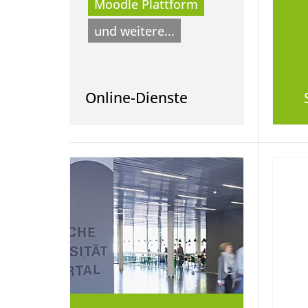
Moodle Plattform
und weitere...
Online-Dienste