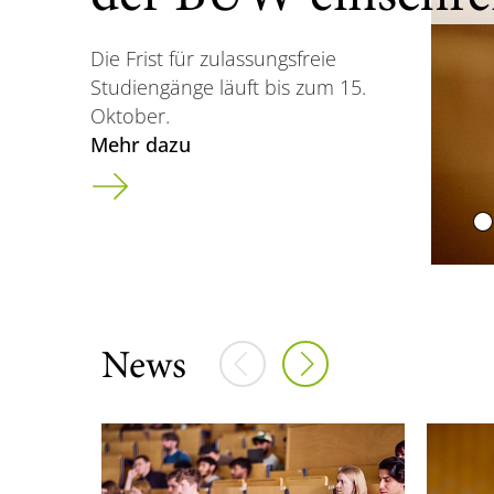
Die Frist für zulassungsfreie
Studiengänge läuft bis zum 15.
Oktober.
Mehr dazu
Vorherige Elemente
Nächste Elemente
News