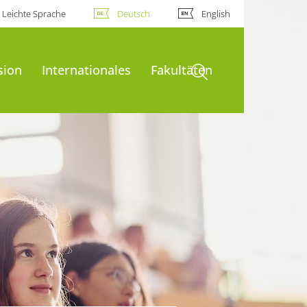
Leichte Sprache
Deutsch
English
Suche öffnen
sion
Internationales
Fakultäten