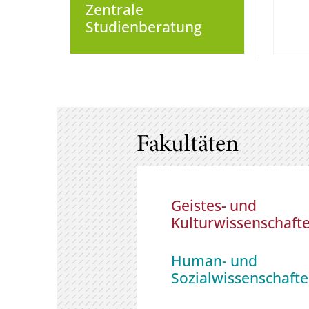
Zentrale
Studienberatung
Fakultäten
Geistes- und
Kulturwissenschaft
Human- und
Sozialwissenschaft