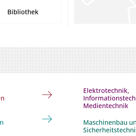
Bibliothek
Elektrotechnik,
en
Informationstech
Medientechnik
en
Maschinenbau u
Sicherheitstechn