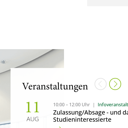
Vorherige 
Näch
Veranstaltungen
11
10:00 – 12:00 Uhr
|
Infoveranstal
Zulassung/Absage - und da
AUG
Studieninteressierte