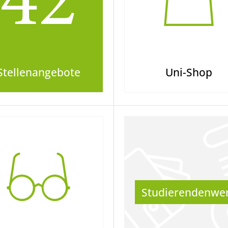
42
Stellenangebote
Uni-Shop
Studierendenwe