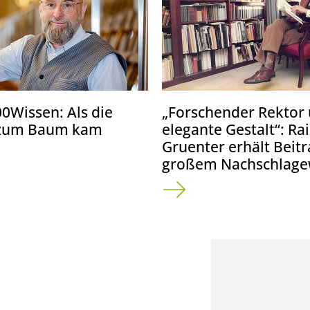
00Wissen: Als die
„Forschender Rektor
 zum Baum kam
elegante Gestalt“: Ra
Gruenter erhält Beitr
großem Nachschlage